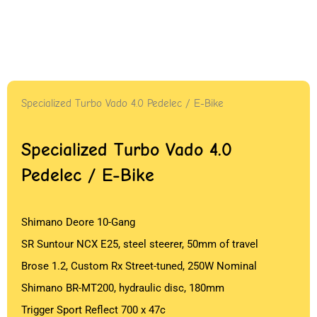
Specialized Turbo Vado 4.0 Pedelec / E-Bike
Specialized Turbo Vado 4.0
Pedelec / E-Bike
Shimano Deore 10-Gang
SR Suntour NCX E25, steel steerer, 50mm of travel
Brose 1.2, Custom Rx Street-tuned, 250W Nominal
Shimano BR-MT200, hydraulic disc, 180mm
Trigger Sport Reflect 700 x 47c