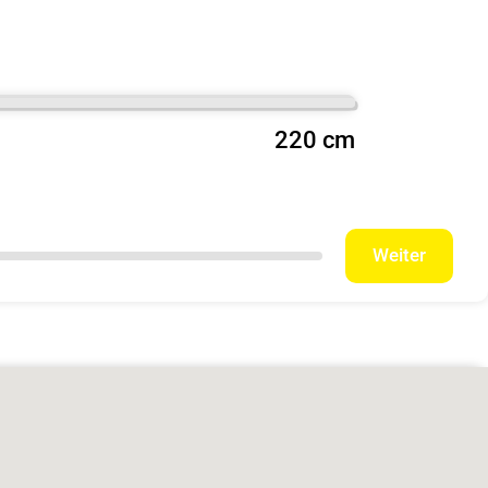
220 cm
Weiter