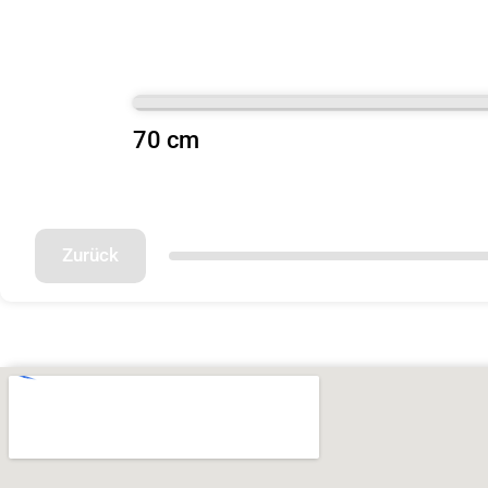
70 cm
Zurück