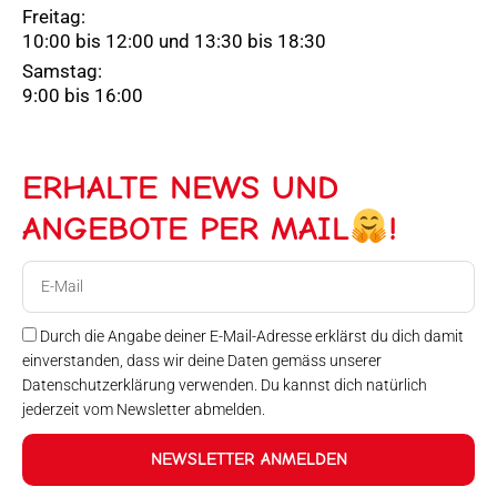
Freitag:
10:00 bis 12:00 und 13:30 bis 18:30
Samstag:
9:00 bis 16:00
ERHALTE NEWS UND
ANGEBOTE PER MAIL
!
E-
Mail
Durch die Angabe deiner E-Mail-Adresse erklärst du dich damit
einverstanden, dass wir deine Daten gemäss unserer
Datenschutzerklärung verwenden. Du kannst dich natürlich
jederzeit vom Newsletter abmelden.
NEWSLETTER ANMELDEN