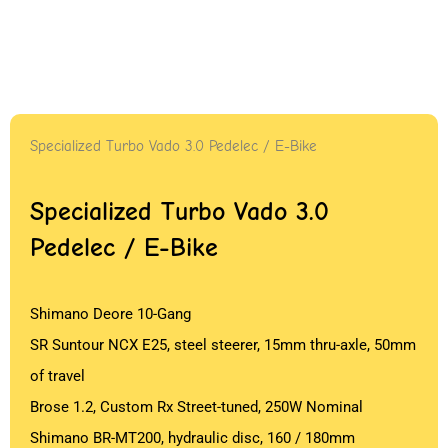
Specialized Turbo Vado 3.0 Pedelec / E-Bike
Specialized Turbo Vado 3.0
Pedelec / E-Bike
Shimano Deore 10-Gang
SR Suntour NCX E25, steel steerer, 15mm thru-axle, 50mm
of travel
Brose 1.2, Custom Rx Street-tuned, 250W Nominal
Shimano BR-MT200, hydraulic disc, 160 / 180mm