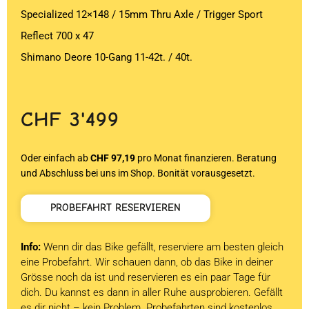
Specialized 12×148 / 15mm Thru Axle / Trigger Sport
Reflect 700 x 47
Shimano Deore 10-Gang 11-42t. / 40t.
CHF
3'499
Oder einfach ab
CHF 97,19
pro Monat finanzieren. Beratung
und Abschluss bei uns im Shop. Bonität vorausgesetzt.
PROBEFAHRT RESERVIEREN
Info:
Wenn dir das Bike gefällt, reserviere am besten gleich
eine Probefahrt. Wir schauen dann, ob das Bike in deiner
Grösse noch da ist und reservieren es ein paar Tage für
dich. Du kannst es dann in aller Ruhe ausprobieren. Gefällt
es dir nicht – kein Problem. Probefahrten sind kostenlos