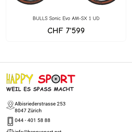
BULLS
Sonic Evo AM-SX 1 UD
CHF
7'599
Albisriederstrasse 253
8047 Zürich
044 - 401 58 88
info@happysport.net