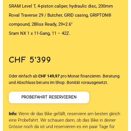
SRAM Level T, 4-piston caliper, hydraulic disc, 200mm
Roval Traverse 29 / Butcher, GRID casing, GRIPTON®
compound, 2Bliss Ready, 29×2.6″
Sram NX 1 x 11-Gang, 11 – 42Z.
CHF
5'399
Oder einfach ab
CHF 149,97
pro Monat finanzieren. Beratung
und Abschluss bei uns im Shop. Bonität vorausgesetzt.
PROBEFAHRT RESERVIEREN
Info:
Wenn dir das Bike gefällt, reserviere am besten gleich
eine Probefahrt. Wir schauen dann, ob das Bike in deiner
Grösse noch da ist und reservieren es ein paar Tage für