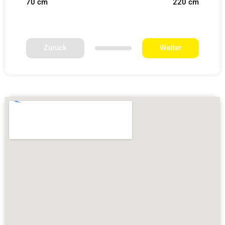
70 cm
220 cm
Zurück
Weiter