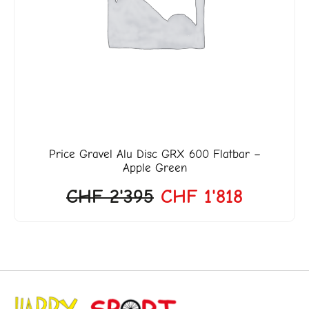
Price
Gravel Alu Disc GRX 600 Flatbar –
Apple Green
CHF
2'395
CHF
1'818