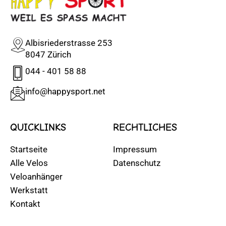
Albisriederstrasse 253
8047 Zürich
044 - 401 58 88
info@happysport.net
QUICKLINKS
RECHTLICHES
Startseite
Impressum
Alle Velos
Datenschutz
Veloanhänger
Werkstatt
Kontakt