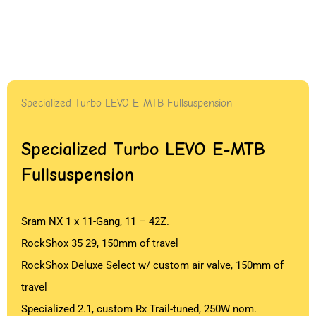
Specialized Turbo LEVO E-MTB Fullsuspension
Specialized Turbo LEVO E-MTB
Fullsuspension
Sram NX 1 x 11-Gang, 11 – 42Z.
RockShox 35 29, 150mm of travel
RockShox Deluxe Select w/ custom air valve, 150mm of
travel
Specialized 2.1, custom Rx Trail-tuned, 250W nom.