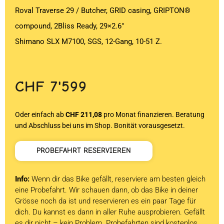
Roval Traverse 29 / Butcher, GRID casing, GRIPTON®
compound, 2Bliss Ready, 29×2.6″
Shimano SLX M7100, SGS, 12-Gang, 10-51 Z.
CHF
7'599
Oder einfach ab
CHF 211,08
pro Monat finanzieren. Beratung
und Abschluss bei uns im Shop. Bonität vorausgesetzt.
PROBEFAHRT RESERVIEREN
Info:
Wenn dir das Bike gefällt, reserviere am besten gleich
eine Probefahrt. Wir schauen dann, ob das Bike in deiner
Grösse noch da ist und reservieren es ein paar Tage für
dich. Du kannst es dann in aller Ruhe ausprobieren. Gefällt
es dir nicht – kein Problem. Probefahrten sind kostenlos