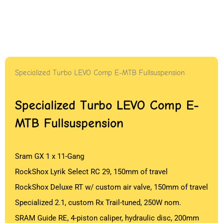
Specialized Turbo LEVO Comp E-MTB Fullsuspension
Specialized Turbo LEVO Comp E-
MTB Fullsuspension
Sram GX 1 x 11-Gang
RockShox Lyrik Select RC 29, 150mm of travel
RockShox Deluxe RT w/ custom air valve, 150mm of travel
Specialized 2.1, custom Rx Trail-tuned, 250W nom.
SRAM Guide RE, 4-piston caliper, hydraulic disc, 200mm