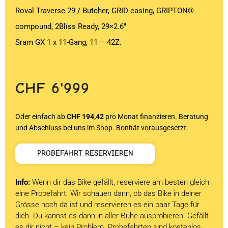
Roval Traverse 29 / Butcher, GRID casing, GRIPTON®
compound, 2Bliss Ready, 29×2.6″
Sram GX 1 x 11-Gang, 11 – 42Z.
CHF
6'999
Oder einfach ab
CHF 194,42
pro Monat finanzieren. Beratung
und Abschluss bei uns im Shop. Bonität vorausgesetzt.
PROBEFAHRT RESERVIEREN
Info:
Wenn dir das Bike gefällt, reserviere am besten gleich
eine Probefahrt. Wir schauen dann, ob das Bike in deiner
Grösse noch da ist und reservieren es ein paar Tage für
dich. Du kannst es dann in aller Ruhe ausprobieren. Gefällt
es dir nicht – kein Problem. Probefahrten sind kostenlos