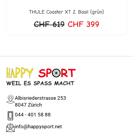
THULE
Coaster XT 2, Basil (grün)
CHF
619
CHF
399
Albisriederstrasse 253
8047 Zürich
044 - 401 58 88
info@happysport.net