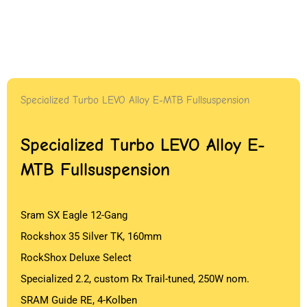
Specialized Turbo LEVO Alloy E-MTB Fullsuspension
Specialized Turbo LEVO Alloy E-
MTB Fullsuspension
Sram SX Eagle 12-Gang
Rockshox 35 Silver TK, 160mm
RockShox Deluxe Select
Specialized 2.2, custom Rx Trail-tuned, 250W nom.
SRAM Guide RE, 4-Kolben