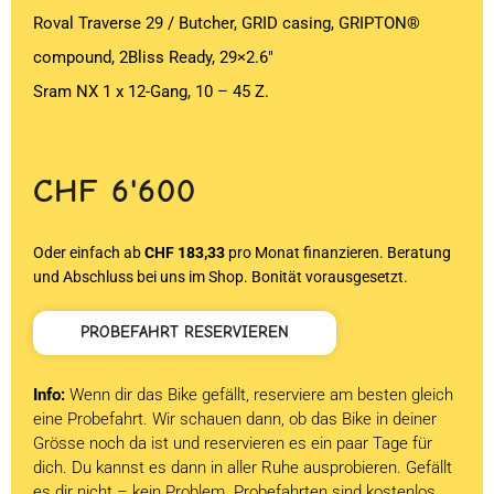
Roval Traverse 29 / Butcher, GRID casing, GRIPTON®
compound, 2Bliss Ready, 29×2.6″
Sram NX 1 x 12-Gang, 10 – 45 Z.
CHF
6'600
Oder einfach ab
CHF 183,33
pro Monat finanzieren. Beratung
und Abschluss bei uns im Shop. Bonität vorausgesetzt.
PROBEFAHRT RESERVIEREN
Info:
Wenn dir das Bike gefällt, reserviere am besten gleich
eine Probefahrt. Wir schauen dann, ob das Bike in deiner
Grösse noch da ist und reservieren es ein paar Tage für
dich. Du kannst es dann in aller Ruhe ausprobieren. Gefällt
es dir nicht – kein Problem. Probefahrten sind kostenlos