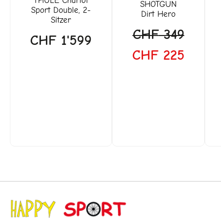
THULE
Chariot
SHOTGUN
Sport Double, 2-
Dirt Hero
Sitzer
CHF
349
CHF
1'599
CHF
225