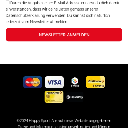
Durch die Angabe deiner E-Mail-Adresse erklärst du dich damit
einverstanden, dass wir deine Daten gemäss unserer
Datenschutzerklärung verwenden. Du kannst dich natürlich
jederzeit vom Newsletter abmelden.
NEWSLETTER ANMELDEN
©2024 Happy Sport. Alle auf dieser Website angegebenen
Preise und Informationen sind unverbindlich und können