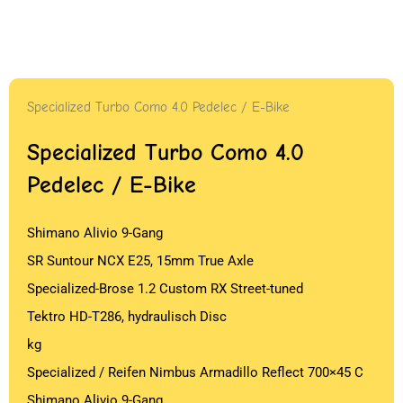
Specialized Turbo Como 4.0 Pedelec / E-Bike
Specialized Turbo Como 4.0
Pedelec / E-Bike
Shimano Alivio 9-Gang
SR Suntour NCX E25, 15mm True Axle
Specialized-Brose 1.2 Custom RX Street-tuned
Tektro HD-T286, hydraulisch Disc
kg
Specialized / Reifen Nimbus Armadillo Reflect 700×45 C
Shimano Alivio 9-Gang