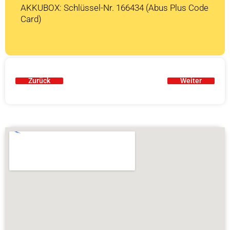
AKKUBOX: Schlüssel-Nr. 166434 (Abus Plus Code
Card)
Zurück
Weiter