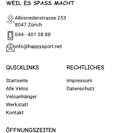
Albisriederstrasse 253
8047 Zürich
044 - 401 58 88
info@happysport.net
QUICKLINKS
RECHTLICHES
Startseite
Impressum
Alle Velos
Datenschutz
Veloanhänger
Werkstatt
Kontakt
ÖFFNUNGSZEITEN