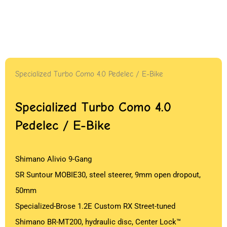
Specialized Turbo Como 4.0 Pedelec / E-Bike
Specialized Turbo Como 4.0
Pedelec / E-Bike
Shimano Alivio 9-Gang
SR Suntour MOBIE30, steel steerer, 9mm open dropout,
50mm
Specialized-Brose 1.2E Custom RX Street-tuned
Shimano BR-MT200, hydraulic disc, Center Lock™