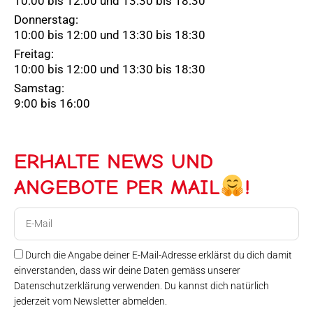
10:00 bis 12:00 und 13:30 bis 18:30
Donnerstag:
10:00 bis 12:00 und 13:30 bis 18:30
Freitag:
10:00 bis 12:00 und 13:30 bis 18:30
Samstag:
9:00 bis 16:00
ERHALTE NEWS UND
ANGEBOTE PER MAIL
!
E-
Mail
Durch die Angabe deiner E-Mail-Adresse erklärst du dich damit
einverstanden, dass wir deine Daten gemäss unserer
Datenschutzerklärung verwenden. Du kannst dich natürlich
jederzeit vom Newsletter abmelden.