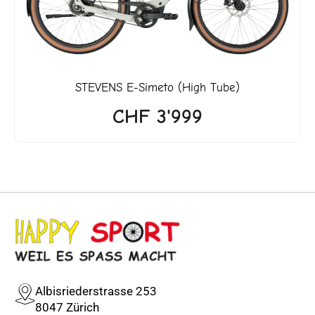
STEVENS
E-Simeto (High Tube)
CHF
3'999
Albisriederstrasse 253
8047 Zürich