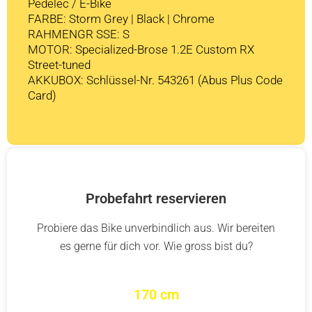
Pedelec / E-Bike
FARBE: Storm Grey | Black | Chrome
RAHMENGR SSE: S
MOTOR: Specialized-Brose 1.2E Custom RX
Street-tuned
AKKUBOX: Schlüssel-Nr. 543261 (Abus Plus Code
Card)
Probefahrt reservieren
Probiere das Bike unverbindlich aus. Wir bereiten
es gerne für dich vor. Wie gross bist du?
170 cm