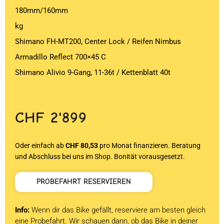
180mm/160mm
kg
Shimano FH-MT200, Center Lock / Reifen Nimbus
Armadillo Reflect 700×45 C
Shimano Alivio 9-Gang, 11-36t / Kettenblatt 40t
CHF
2'899
Oder einfach ab
CHF 80,53
pro Monat finanzieren. Beratung
und Abschluss bei uns im Shop. Bonität vorausgesetzt.
PROBEFAHRT RESERVIEREN
Info:
Wenn dir das Bike gefällt, reserviere am besten gleich
eine Probefahrt. Wir schauen dann, ob das Bike in deiner