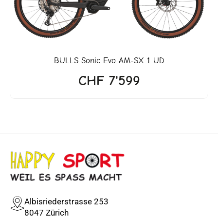
BULLS
Sonic Evo AM-SX 1 UD
CHF
7'599
Albisriederstrasse 253
8047 Zürich