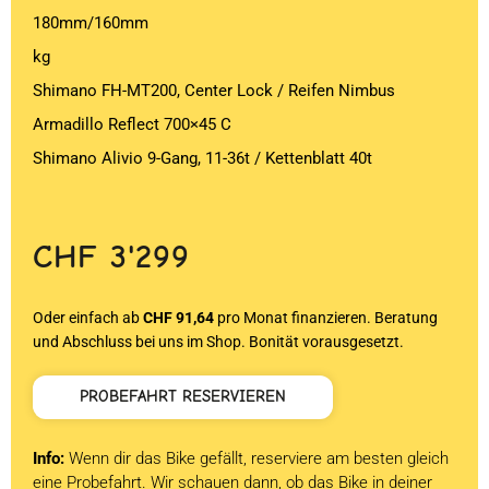
180mm/160mm
kg
Shimano FH-MT200, Center Lock / Reifen Nimbus
Armadillo Reflect 700×45 C
Shimano Alivio 9-Gang, 11-36t / Kettenblatt 40t
CHF
3'299
Oder einfach ab
CHF 91,64
pro Monat finanzieren. Beratung
und Abschluss bei uns im Shop. Bonität vorausgesetzt.
PROBEFAHRT RESERVIEREN
Info:
Wenn dir das Bike gefällt, reserviere am besten gleich
eine Probefahrt. Wir schauen dann, ob das Bike in deiner