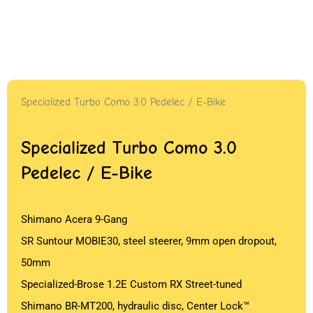
Specialized Turbo Como 3.0 Pedelec / E-Bike
Specialized Turbo Como 3.0
Pedelec / E-Bike
Shimano Acera 9-Gang
SR Suntour MOBIE30, steel steerer, 9mm open dropout,
50mm
Specialized-Brose 1.2E Custom RX Street-tuned
Shimano BR-MT200, hydraulic disc, Center Lock™