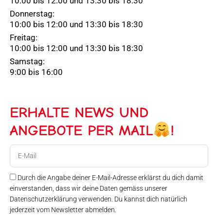
10:00 bis 12:00 und 13:30 bis 18:30
Donnerstag:
10:00 bis 12:00 und 13:30 bis 18:30
Freitag:
10:00 bis 12:00 und 13:30 bis 18:30
Samstag:
9:00 bis 16:00
ERHALTE NEWS UND
ANGEBOTE PER MAIL
!
E-
Mail
Durch die Angabe deiner E-Mail-Adresse erklärst du dich damit
einverstanden, dass wir deine Daten gemäss unserer
Datenschutzerklärung verwenden. Du kannst dich natürlich
jederzeit vom Newsletter abmelden.