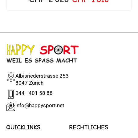
Albisriederstrasse 253
8047 Zürich
044 - 401 58 88
info@happysport.net
QUICKLINKS
RECHTLICHES