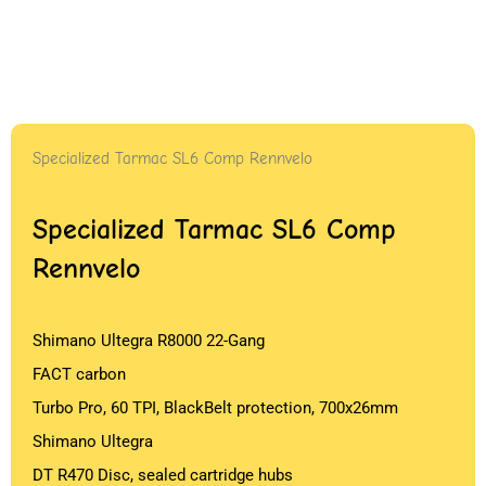
Specialized Tarmac SL6 Comp Rennvelo
Specialized Tarmac SL6 Comp
Rennvelo
Shimano Ultegra R8000 22-Gang
FACT carbon
Turbo Pro, 60 TPI, BlackBelt protection, 700x26mm
Shimano Ultegra
DT R470 Disc, sealed cartridge hubs