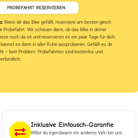
PROBEFAHRT RESERVIEREN
o:
Wenn dir das Bike gefällt, reserviere am besten gleich
e Probefahrt. Wir schauen dann, ob das Bike in deiner
sse noch da ist und reservieren es ein paar Tage für dich.
kannst es dann in aller Ruhe ausprobieren. Gefällt es dir
cht – kein Problem. Probefahrten sind kostenlos und
verbindlich.
Inklusive Eintausch-Garantie
Willst du irgendwann ein anderes Velo bei uns