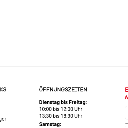
KS
ÖFFNUNGSZEITEN
Dienstag bis Freitag:
10:00 bis 12:00 Uhr
E-
13:30 bis 18:30 Uhr
ger
Mail
Samstag:
Optin