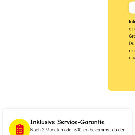
Inf
ein
Grö
Du 
ni
un
Inklusive Service-Garantie
Nach 3 Monaten oder 500 km bekommst du den