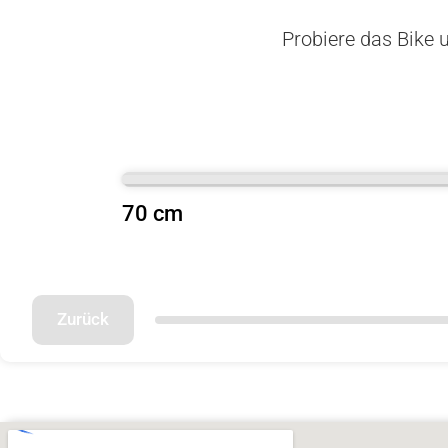
Probiere das Bike u
70 cm
Zurück