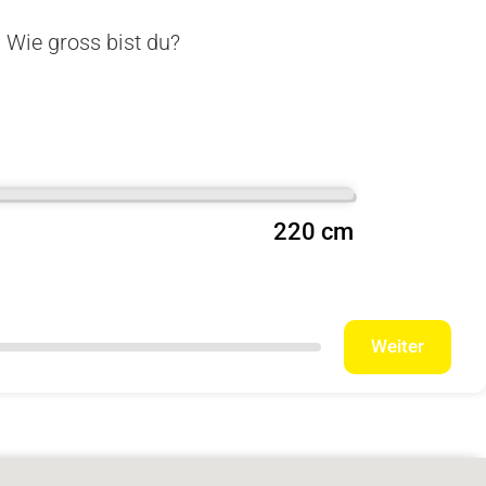
. Wie gross bist du?
220 cm
Weiter