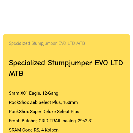
Specialized Stumpjumper EVO LTD MTB
Specialized Stumpjumper EVO LTD
MTB
Sram X01 Eagle, 12-Gang
RockShox Zeb Select Plus, 160mm
RockShox Super Deluxe Select Plus
Front: Butcher, GRID TRAIL casing, 29×2.3″
SRAM Code RS, 4-Kolben