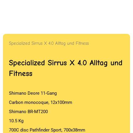
Specialized Sirrus X 4.0 Alltag und Fitness
Specialized Sirrus X 4.0 Alltag und
Fitness
Shimano Deore 11-Gang
Carbon monocoque, 12x100mm
Shimano BR-MT200
10.5 Kg
700C disc Pathfinder Sport, 700x38mm