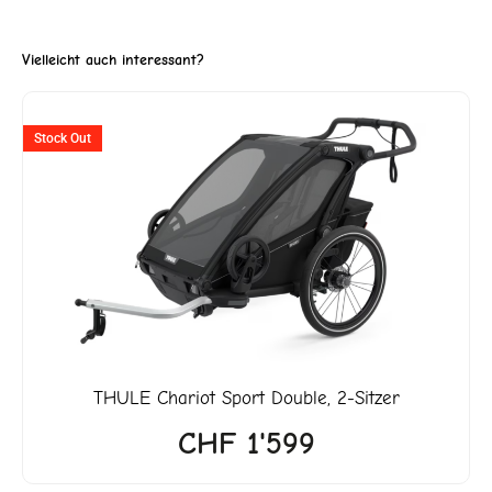
Vielleicht auch interessant?
Stock Out
iot Sport Double, 2-Sitzer
CHF
1'599