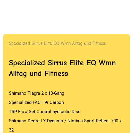
Specialized Sirrus Elite EQ Wmn Alltag und Fitness
Specialized Sirrus Elite EQ Wmn
Alltag und Fitness
Shimano Tiagra 2 x 10-Gang
Specialized FACT 9r Carbon
TRP Flow Set Control hydraulic Disc
Shimano Deore LX Dynamo / Nimbus Sport Reflect 700 x
32