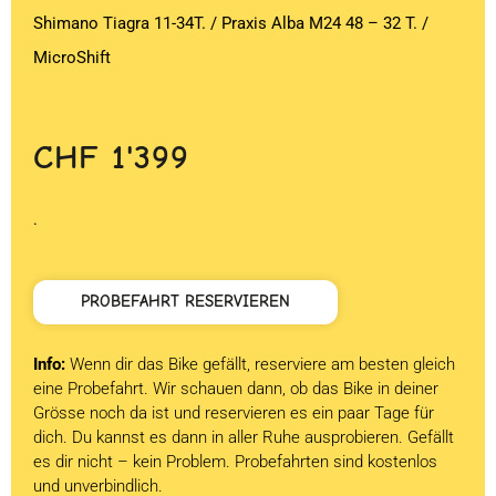
Shimano Tiagra 11-34T. / Praxis Alba M24 48 – 32 T. /
MicroShift
CHF
1'399
.
PROBEFAHRT RESERVIEREN
Info:
Wenn dir das Bike gefällt, reserviere am besten gleich
eine Probefahrt. Wir schauen dann, ob das Bike in deiner
Grösse noch da ist und reservieren es ein paar Tage für
dich. Du kannst es dann in aller Ruhe ausprobieren. Gefällt
es dir nicht – kein Problem. Probefahrten sind kostenlos
und unverbindlich.