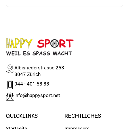
Albisriederstrasse 253
8047 Zürich
044 - 401 58 88
info@happysport.net
QUICKLINKS
RECHTLICHES
Startseite
Impressum