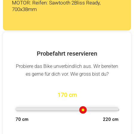
MOTOR: Reifen: Sawtooth 2Bliss Ready,
700x38mm
Probefahrt reservieren
Probiere das Bike unverbindlich aus. Wir bereiten
es gerne für dich vor. Wie gross bist du?
170 cm
70 cm
220 cm