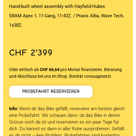
Hand-built wheel assembly with Hayfield-Hubes
SRAM Apex 1, 11-Gang, 11-42Z. / Praxis Alba, Wave Tech,
1x38Z.
CHF
2'399
Oder einfach ab
CHF 66,64
pro Monat finanzieren. Beratung
und Abschluss bei uns im Shop. Bonität vorausgesetzt.
PROBEFAHRT RESERVIEREN
Info:
Wenn dir das Bike gefällt, reserviere am besten gleich
eine Probefahrt. Wir schauen dann, ob das Bike in deiner
Grösse noch da ist und reservieren es ein paar Tage für
dich. Du kannst es dann in aller Ruhe ausprobieren. Gefällt
es dir nicht – kein Problem. Probefahrten sind kostenlos