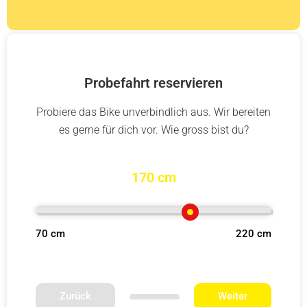
Probefahrt reservieren
Probiere das Bike unverbindlich aus. Wir bereiten
es gerne für dich vor. Wie gross bist du?
170 cm
70 cm
220 cm
Zurück
Weiter