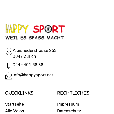
Albisriederstrasse 253
8047 Zürich
044 - 401 58 88
info@happysport.net
QUICKLINKS
RECHTLICHES
Startseite
Impressum
Alle Velos
Datenschutz