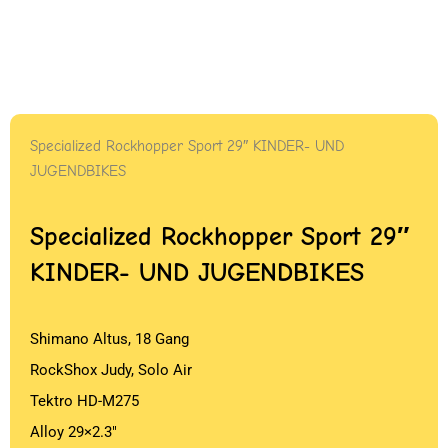
Specialized Rockhopper Sport 29″ KINDER- UND
JUGENDBIKES
Specialized Rockhopper Sport 29″
KINDER- UND JUGENDBIKES
Shimano Altus, 18 Gang
RockShox Judy, Solo Air
Tektro HD-M275
Alloy 29×2.3″