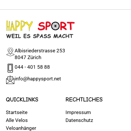
Albisriederstrasse 253
8047 Zürich
044 - 401 58 88
info@happysport.net
QUICKLINKS
RECHTLICHES
Startseite
Impressum
Alle Velos
Datenschutz
Veloanhänger