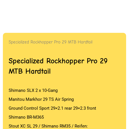
Specialized Rockhopper Pro 29 MTB Hardtail
Specialized Rockhopper Pro 29
MTB Hardtail
Shimano SLX 2 x 10-Gang
Manitou Markhor 29 TS Air Spring
Ground Control Sport 29×2.1 rear 29×2.3 front
Shimano BR-M365
Stout XC SL 29 / Shimano RM35 / Reifen: