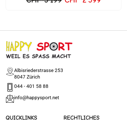
Albisriederstrasse 253
8047 Zürich
044 - 401 58 88
info@happysport.net
QUICKLINKS
RECHTLICHES