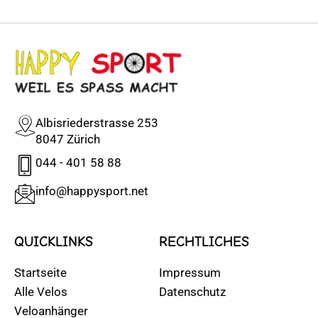
Albisriederstrasse 253
8047 Zürich
044 - 401 58 88
info@happysport.net
QUICKLINKS
RECHTLICHES
Startseite
Impressum
Alle Velos
Datenschutz
Veloanhänger