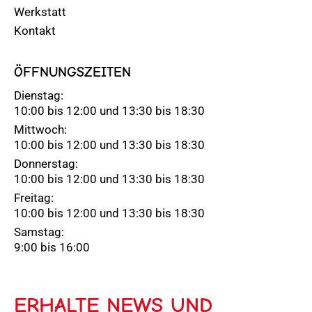
Werkstatt
Kontakt
ÖFFNUNGSZEITEN
Dienstag:
10:00 bis 12:00 und 13:30 bis 18:30
Mittwoch:
10:00 bis 12:00 und 13:30 bis 18:30
Donnerstag:
10:00 bis 12:00 und 13:30 bis 18:30
Freitag:
10:00 bis 12:00 und 13:30 bis 18:30
Samstag:
9:00 bis 16:00
ERHALTE NEWS UND