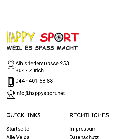
Albisriederstrasse 253
8047 Zürich
044 - 401 58 88
info@happysport.net
QUICKLINKS
RECHTLICHES
Startseite
Impressum
Alle Velos
Datenschutz