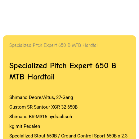
Specialized Pitch Expert 650 B MTB Hardtail
Specialized Pitch Expert 650 B
MTB Hardtail
Shimano Deore/Altus, 27-Gang
Custom SR Suntour XCR 32 650B
Shimano BR-M315 hydraulisch
kg mit Pedalen
Specialized Stout 650B / Ground Control Sport 650B x 2.3