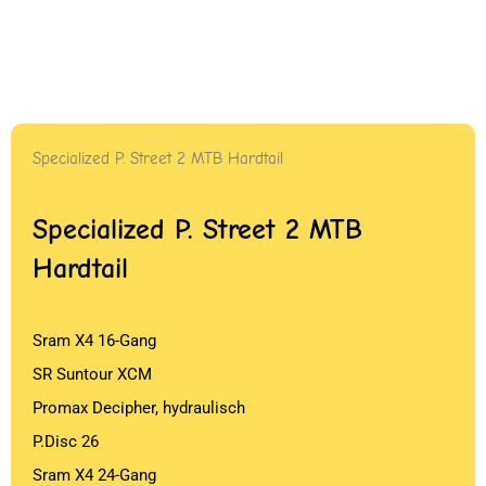
Specialized P. Street 2 MTB Hardtail
Specialized P. Street 2 MTB
Hardtail
Sram X4 16-Gang
SR Suntour XCM
Promax Decipher, hydraulisch
P.Disc 26
Sram X4 24-Gang