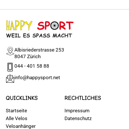
Albisriederstrasse 253
8047 Zürich
044 - 401 58 88
info@happysport.net
QUICKLINKS
RECHTLICHES
Startseite
Impressum
Alle Velos
Datenschutz
Veloanhänger