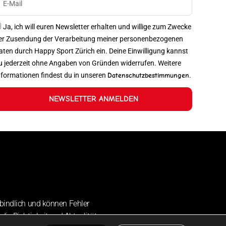
Ja, ich will euren Newsletter erhalten und willige zum Zwecke
er Zusendung der Verarbeitung meiner personenbezogenen
aten durch Happy Sport Zürich ein. Deine Einwilligung kannst
u jederzeit ohne Angaben von Gründen widerrufen. Weitere
nformationen findest du in unseren
Datenschutzbestimmungen
.
NEWSLETTER ANMELDEN
bindlich und können Fehler
die Richtigkeit und Aktualität