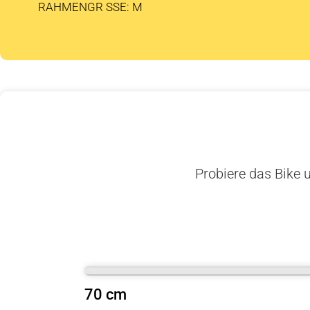
RAHMENGR SSE: M
Probiere das Bike u
70 cm