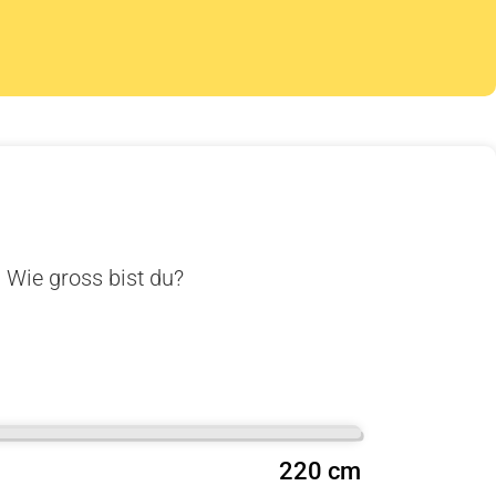
. Wie gross bist du?
220 cm