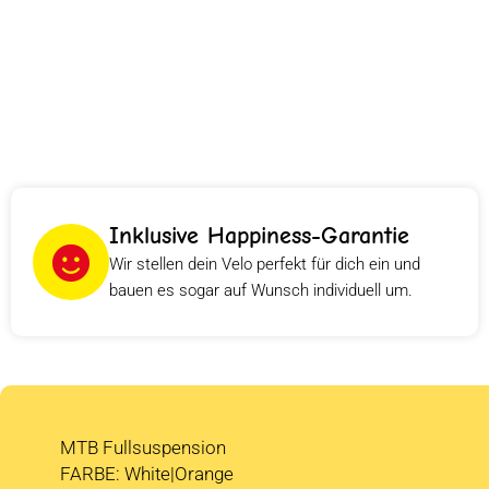
Inklusive Happiness-Garantie
Wir stellen dein Velo perfekt für dich ein und
bauen es sogar auf Wunsch individuell um.
MTB Fullsuspension
FARBE: White|Orange