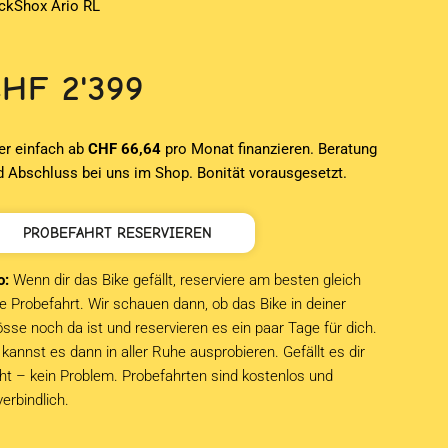
ckShox Ario RL
CHF
2'399
er einfach ab
CHF 66,64
pro Monat finanzieren. Beratung
d Abschluss bei uns im Shop. Bonität vorausgesetzt.
PROBEFAHRT RESERVIEREN
o:
Wenn dir das Bike gefällt, reserviere am besten gleich
e Probefahrt. Wir schauen dann, ob das Bike in deiner
sse noch da ist und reservieren es ein paar Tage für dich.
kannst es dann in aller Ruhe ausprobieren. Gefällt es dir
cht – kein Problem. Probefahrten sind kostenlos und
verbindlich.