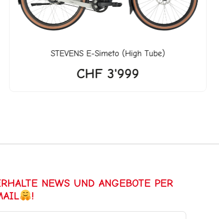
STEVENS
E-Simeto (High Tube)
CHF
3'999
ERHALTE NEWS UND ANGEBOTE PER
MAIL
!