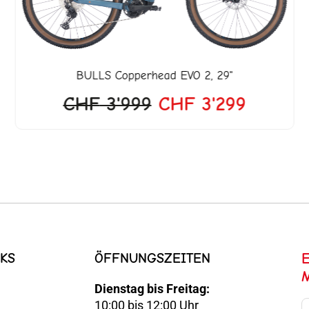
BULLS
Copperhead EVO 2, 29"
CHF
3'999
CHF
3'299
KS
ÖFFNUNGSZEITEN
Dienstag bis Freitag:
10:00 bis 12:00 Uhr
E-