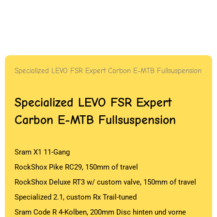
Specialized LEVO FSR Expert Carbon E-MTB Fullsuspension
Specialized LEVO FSR Expert
Carbon E-MTB Fullsuspension
Sram X1 11-Gang
RockShox Pike RC29, 150mm of travel
RockShox Deluxe RT3 w/ custom valve, 150mm of travel
Specialized 2.1, custom Rx Trail-tuned
Sram Code R 4-Kolben, 200mm Disc hinten und vorne