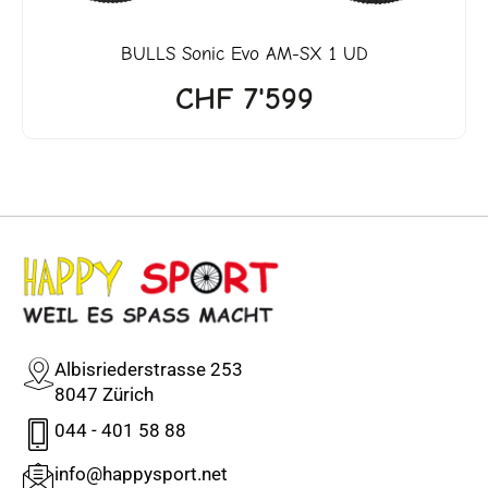
BULLS
Sonic Evo AM-SX 1 UD
CHF
7'599
Albisriederstrasse 253
8047 Zürich
044 - 401 58 88
info@happysport.net