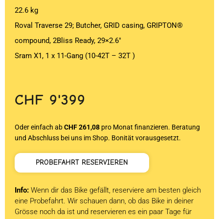
22.6 kg
Roval Traverse 29; Butcher, GRID casing, GRIPTON®
compound, 2Bliss Ready, 29×2.6″
Sram X1, 1 x 11-Gang (10-42T – 32T )
CHF
9'399
Oder einfach ab
CHF 261,08
pro Monat finanzieren. Beratung
und Abschluss bei uns im Shop. Bonität vorausgesetzt.
PROBEFAHRT RESERVIEREN
Info:
Wenn dir das Bike gefällt, reserviere am besten gleich
eine Probefahrt. Wir schauen dann, ob das Bike in deiner
Grösse noch da ist und reservieren es ein paar Tage für