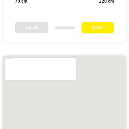
70 cm
220 cm
Zurück
Weiter