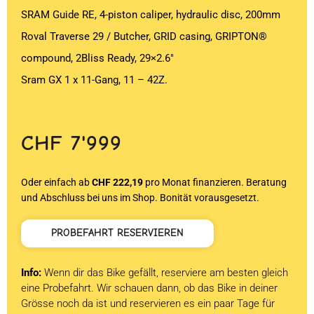
SRAM Guide RE, 4-piston caliper, hydraulic disc, 200mm
Roval Traverse 29 / Butcher, GRID casing, GRIPTON®
compound, 2Bliss Ready, 29×2.6″
Sram GX 1 x 11-Gang, 11 – 42Z.
CHF
7'999
Oder einfach ab
CHF 222,19
pro Monat finanzieren. Beratung
und Abschluss bei uns im Shop. Bonität vorausgesetzt.
PROBEFAHRT RESERVIEREN
Info:
Wenn dir das Bike gefällt, reserviere am besten gleich
eine Probefahrt. Wir schauen dann, ob das Bike in deiner
Grösse noch da ist und reservieren es ein paar Tage für