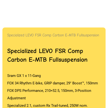
Specialized LEVO FSR Comp Carbon E-MTB Fullsuspension
Specialized LEVO FSR Comp
Carbon E-MTB Fullsuspension
Sram GX 1 x 11-Gang
FOX 34 Rhythm E-bike, GRIP damper, 29″ Boost™, 150mm
FOX DPS Performance, 210×52.5, 150mm, 3-Position
Adjustment
Specialized 2.1, custom Rx Trail-tuned, 250W nom.