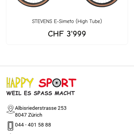
STEVENS
E-Simeto (High Tube)
CHF
3'999
Albisriederstrasse 253
8047 Zürich
044 - 401 58 88