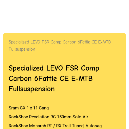
Specialized LEVO FSR Comp Carbon 6Fattie CE E-MTB
Fullsuspension
Specialized LEVO FSR Comp
Carbon 6Fattie CE E-MTB
Fullsuspension
Sram GX 1 x 11-Gang
RockShox Revelation RC 150mm Solo Air
RockShox Monarch RT / RX Trail Tuned, Autosag