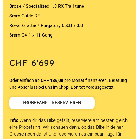
Brose / Specialized 1.3 RX Trail tune
Sram Guide RE
Roval 6Fattie / Purgatory 650B x 3.0
Sram GX 1 x 11-Gang
CHF
6'699
Oder einfach ab
CHF 186,08
pro Monat finanzieren. Beratung
und Abschluss bei uns im Shop. Bonität vorausgesetzt.
PROBEFAHRT RESERVIEREN
Info:
Wenn dir das Bike gefällt, reserviere am besten gleich
eine Probefahrt. Wir schauen dann, ob das Bike in deiner
Grösse noch da ist und reservieren es ein paar Tage für