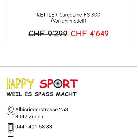
KETTLER
CargoLine FS 800
(Vorführmodell)
CHF
9'299
CHF
4'649
Albisriederstrasse 253
8047 Zürich
044 - 401 58 88