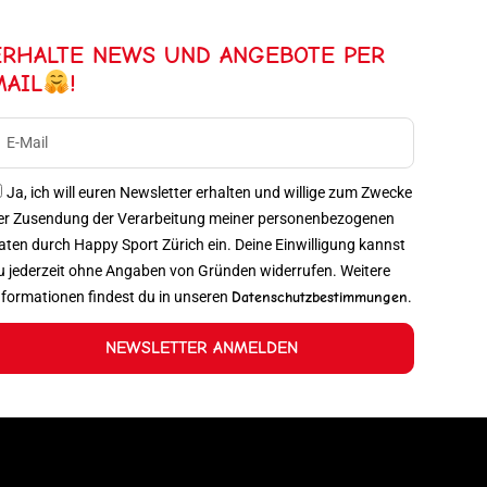
ERHALTE NEWS UND ANGEBOTE PER
MAIL
!
Ja, ich will euren Newsletter erhalten und willige zum Zwecke
er Zusendung der Verarbeitung meiner personenbezogenen
aten durch Happy Sport Zürich ein. Deine Einwilligung kannst
u jederzeit ohne Angaben von Gründen widerrufen. Weitere
nformationen findest du in unseren
Datenschutzbestimmungen
.
NEWSLETTER ANMELDEN