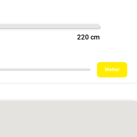
220 cm
Weiter