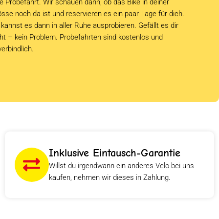
e Probefahrt. Wir schauen dann, ob das Bike in deiner
sse noch da ist und reservieren es ein paar Tage für dich.
kannst es dann in aller Ruhe ausprobieren. Gefällt es dir
cht – kein Problem. Probefahrten sind kostenlos und
verbindlich.
Inklusive Eintausch-Garantie
Willst du irgendwann ein anderes Velo bei uns
kaufen, nehmen wir dieses in Zahlung.