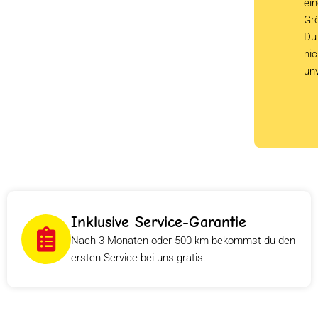
ein
Grö
Du 
ni
un
Inklusive Service-Garantie
Nach 3 Monaten oder 500 km bekommst du den
ersten Service bei uns gratis.