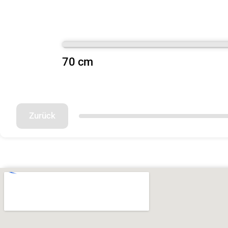
70 cm
Zurück