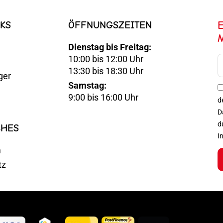
KS
ÖFFNUNGSZEITEN
Dienstag bis Freitag:
10:00 bis 12:00 Uhr
E-
13:30 bis 18:30 Uhr
ger
Mail
Samstag:
Optin
9:00 bis 16:00 Uhr
d
D
d
CHES
I
m
tz