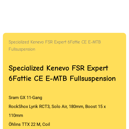
Specialized Kenevo FSR Expert 6Fattie CE E-MTB
Fullsuspension
Specialized Kenevo FSR Expert
6Fattie CE E-MTB Fullsuspension
Sram GX 11-Gang
RockShox Lyrik RCT3, Solo Air, 180mm, Boost 15 x
110mm
Öhlins TTX 22 M, Coil