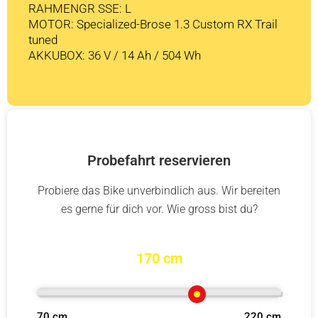
RAHMENGR SSE: L
MOTOR: Specialized-Brose 1.3 Custom RX Trail
tuned
AKKUBOX: 36 V / 14 Ah / 504 Wh
Probefahrt reservieren
Probiere das Bike unverbindlich aus. Wir bereiten
es gerne für dich vor. Wie gross bist du?
170 cm
70 cm
220 cm