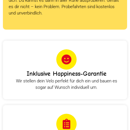
dich. Du kannst es dann in aller Ruhe ausprobieren. Gefällt
es dir nicht – kein Problem. Probefahrten sind kostenlos
und unverbindlich.
Inklusive Happiness-Garantie
Wir stellen dein Velo perfekt für dich ein und bauen es
sogar auf Wunsch individuell um.