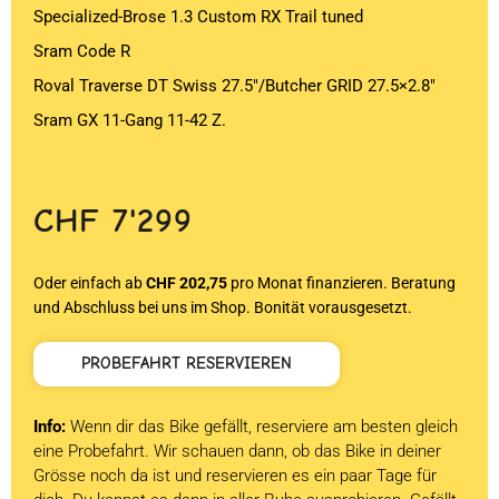
Specialized-Brose 1.3 Custom RX Trail tuned
Sram Code R
Roval Traverse DT Swiss 27.5″/Butcher GRID 27.5×2.8″
Sram GX 11-Gang 11-42 Z.
CHF
7'299
Oder einfach ab
CHF 202,75
pro Monat finanzieren. Beratung
und Abschluss bei uns im Shop. Bonität vorausgesetzt.
PROBEFAHRT RESERVIEREN
Info:
Wenn dir das Bike gefällt, reserviere am besten gleich
eine Probefahrt. Wir schauen dann, ob das Bike in deiner
Grösse noch da ist und reservieren es ein paar Tage für