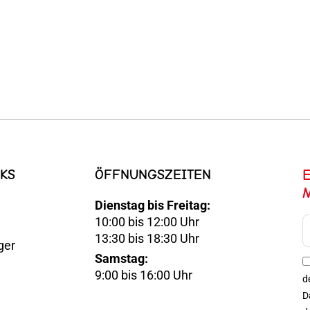
KS
ÖFFNUNGSZEITEN
Dienstag bis Freitag:
10:00 bis 12:00 Uhr
E-
13:30 bis 18:30 Uhr
ger
Mail
Samstag:
Optin
9:00 bis 16:00 Uhr
d
D