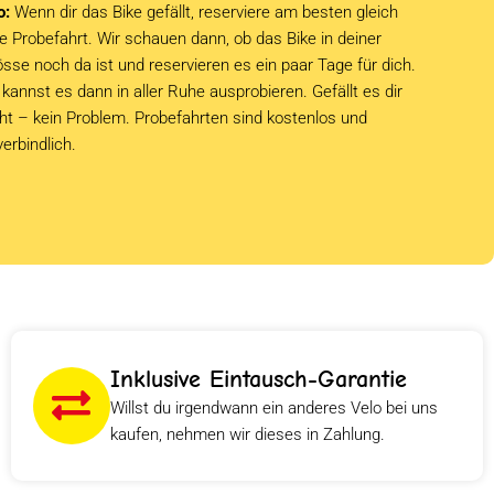
o:
Wenn dir das Bike gefällt, reserviere am besten gleich
e Probefahrt. Wir schauen dann, ob das Bike in deiner
sse noch da ist und reservieren es ein paar Tage für dich.
kannst es dann in aller Ruhe ausprobieren. Gefällt es dir
cht – kein Problem. Probefahrten sind kostenlos und
verbindlich.
Inklusive Eintausch-Garantie
Willst du irgendwann ein anderes Velo bei uns
kaufen, nehmen wir dieses in Zahlung.