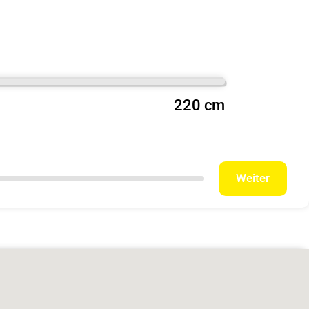
220 cm
Weiter