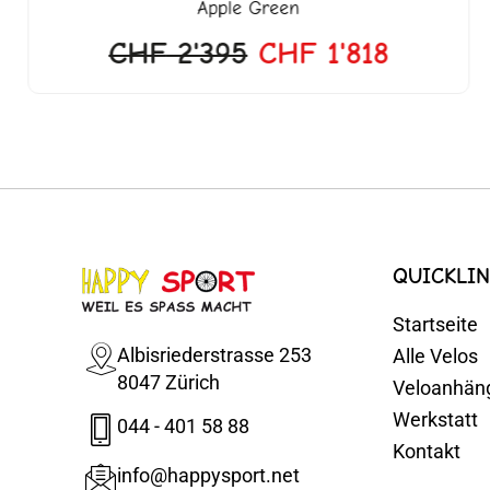
Apple Green
CHF
2'395
CHF
1'818
QUICKLIN
Startseite
Albisriederstrasse 253
Alle Velos
8047 Zürich
Veloanhän
Werkstatt
044 - 401 58 88
Kontakt
info@happysport.net