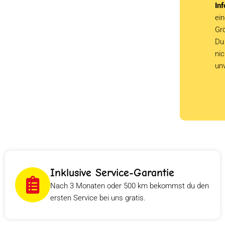
Inf
ein
Grö
Du 
ni
un
Inklusive Service-Garantie
Nach 3 Monaten oder 500 km bekommst du den
ersten Service bei uns gratis.