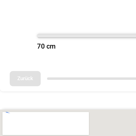
70 cm
Zurück