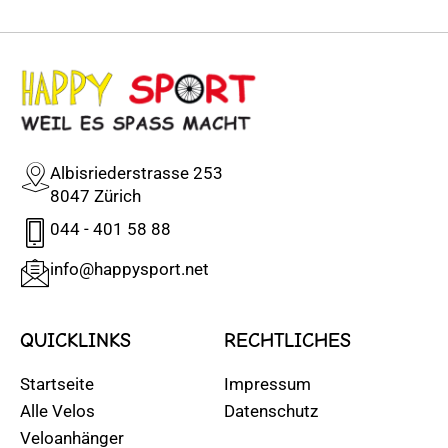
Albisriederstrasse 253
8047 Zürich
044 - 401 58 88
info@happysport.net
QUICKLINKS
RECHTLICHES
Startseite
Impressum
Alle Velos
Datenschutz
Veloanhänger