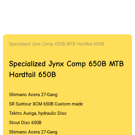
Specialized Jynx Comp 650B MTB Hardtail 650B
Specialized Jynx Comp 650B MTB
Hardtail 650B
Shimano Acera 27-Gang
SR Suntour XCM 650B Custom made
Tektro Auriga, hydraulic Disc
Stout Disc 650B
Shimano Acera 27-Gang