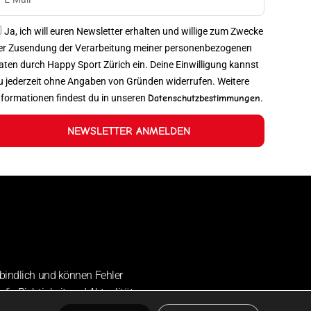
Ja, ich will euren Newsletter erhalten und willige zum Zwecke
er Zusendung der Verarbeitung meiner personenbezogenen
aten durch Happy Sport Zürich ein. Deine Einwilligung kannst
u jederzeit ohne Angaben von Gründen widerrufen. Weitere
nformationen findest du in unseren
Datenschutzbestimmungen
.
NEWSLETTER ANMELDEN
bindlich und können Fehler
die Richtigkeit und Aktualität