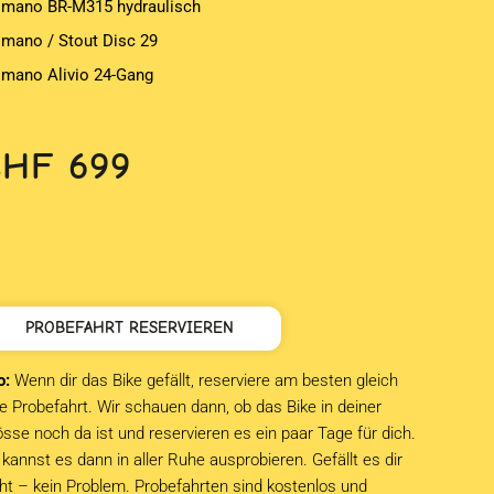
imano BR-M315 hydraulisch
imano / Stout Disc 29
imano Alivio 24-Gang
CHF
699
PROBEFAHRT RESERVIEREN
o:
Wenn dir das Bike gefällt, reserviere am besten gleich
e Probefahrt. Wir schauen dann, ob das Bike in deiner
sse noch da ist und reservieren es ein paar Tage für dich.
kannst es dann in aller Ruhe ausprobieren. Gefällt es dir
cht – kein Problem. Probefahrten sind kostenlos und