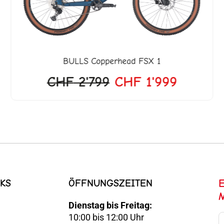
BULLS
Copperhead FSX 1
CHF
2'799
CHF
1'999
KS
ÖFFNUNGSZEITEN
Dienstag bis Freitag:
10:00 bis 12:00 Uhr
E-