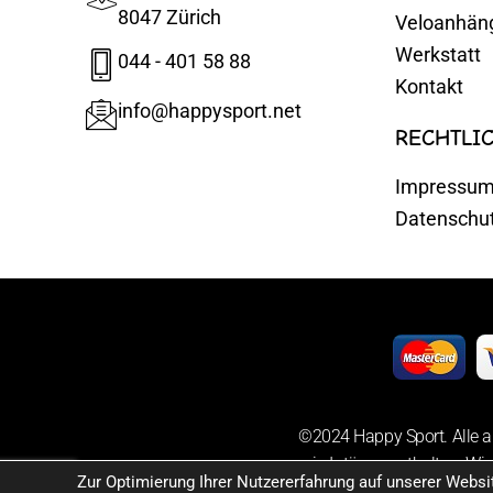
8047 Zürich
Veloanhän
Werkstatt
044 - 401 58 88
Kontakt
info@happysport.net
RECHTLI
Impressu
Datenschu
©2024 Happy Sport. Alle a
sowie Irrtümer enthalten. Wir
Zur Optimierung Ihrer Nutzererfahrung auf unserer Webs