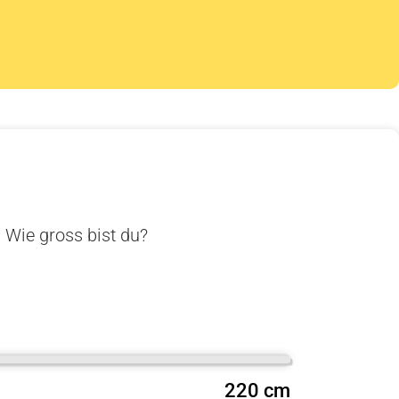
. Wie gross bist du?
220 cm