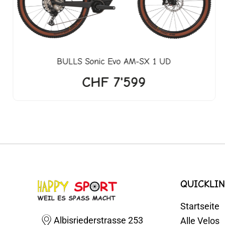
BULLS
Sonic Evo AM-SX 1 UD
CHF
7'599
QUICKLIN
Startseite
Albisriederstrasse 253
Alle Velos