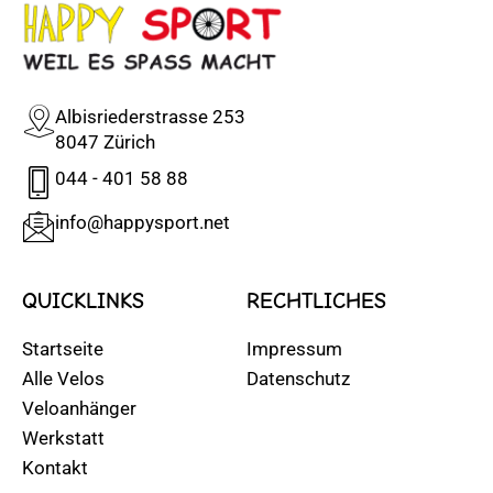
Albisriederstrasse 253
8047 Zürich
044 - 401 58 88
info@happysport.net
QUICKLINKS
RECHTLICHES
Startseite
Impressum
Alle Velos
Datenschutz
Veloanhänger
Werkstatt
Kontakt