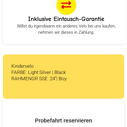
Inklusive Eintausch-Garantie
Willst du irgendwann ein anderes Velo bei uns kaufen,
nehmen wir dieses in Zahlung.
Kindervelo
FARBE: Light Silver | Black
RAHMENGR SSE: 24″| Boy
Probefahrt reservieren