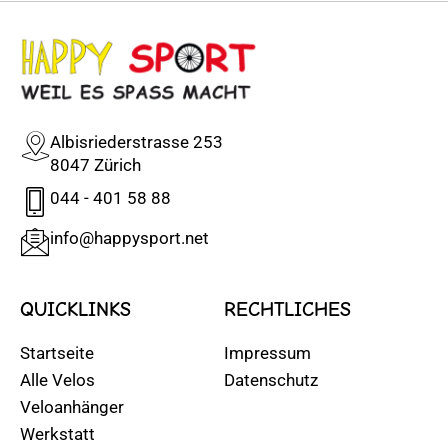
Albisriederstrasse 253
8047 Zürich
044 - 401 58 88
info@happysport.net
QUICKLINKS
RECHTLICHES
Startseite
Impressum
Alle Velos
Datenschutz
Veloanhänger
Werkstatt