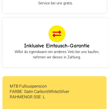
Service bei uns gratis.
Inklusive Eintausch-Garantie
Willst du irgendwann ein anderes Velo bei uns kaufen,
nehmen wir dieses in Zahlung.
MTB Fullsuspension
FARBE: Satin Carbon|White|Silver
RAHMENGR SSE: L