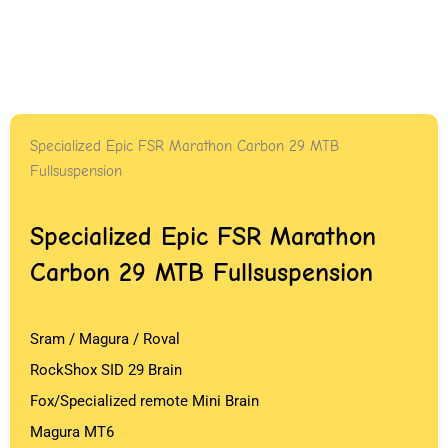
Specialized Epic FSR Marathon Carbon 29 MTB
Fullsuspension
Specialized Epic FSR Marathon
Carbon 29 MTB Fullsuspension
Sram / Magura / Roval
RockShox SID 29 Brain
Fox/Specialized remote Mini Brain
Magura MT6