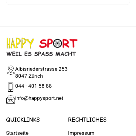
Albisriederstrasse 253
8047 Zürich
044 - 401 58 88
info@happysport.net
QUICKLINKS
RECHTLICHES
Startseite
Impressum