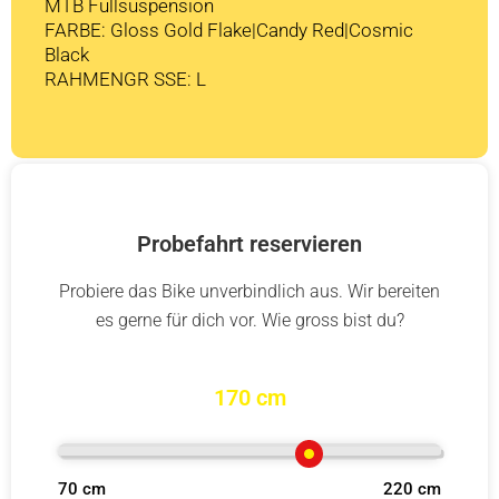
MTB Fullsuspension
FARBE: Gloss Gold Flake|Candy Red|Cosmic
Black
RAHMENGR SSE: L
Probefahrt reservieren
Probiere das Bike unverbindlich aus. Wir bereiten
es gerne für dich vor. Wie gross bist du?
170 cm
70 cm
220 cm