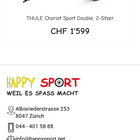
THULE
Chariot Sport Double, 2-Sitzer
CHF
1'599
Albisriederstrasse 253
8047 Zürich
044 - 401 58 88
info@happysport.net