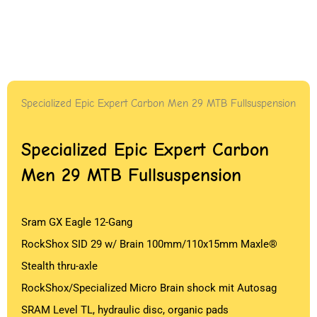
Specialized Epic Expert Carbon Men 29 MTB Fullsuspension
Specialized Epic Expert Carbon
Men 29 MTB Fullsuspension
Sram GX Eagle 12-Gang
RockShox SID 29 w/ Brain 100mm/110x15mm Maxle®
Stealth thru-axle
RockShox/Specialized Micro Brain shock mit Autosag
SRAM Level TL, hydraulic disc, organic pads