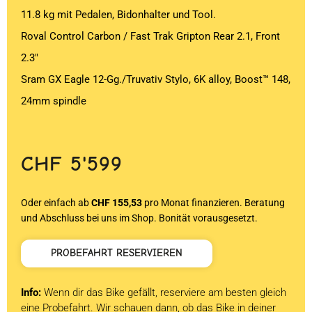
11.8 kg mit Pedalen, Bidonhalter und Tool.
Roval Control Carbon / Fast Trak Gripton Rear 2.1, Front
2.3″
Sram GX Eagle 12-Gg./Truvativ Stylo, 6K alloy, Boost™ 148,
24mm spindle
CHF
5'599
Oder einfach ab
CHF 155,53
pro Monat finanzieren. Beratung
und Abschluss bei uns im Shop. Bonität vorausgesetzt.
PROBEFAHRT RESERVIEREN
Info:
Wenn dir das Bike gefällt, reserviere am besten gleich
eine Probefahrt. Wir schauen dann, ob das Bike in deiner