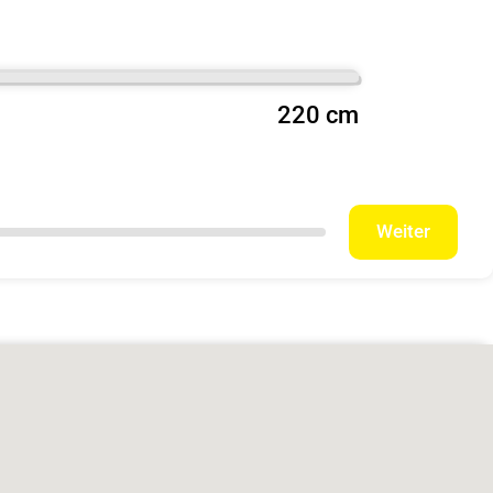
220 cm
Weiter