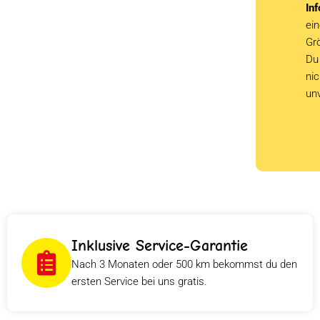
Inf
ein
Grö
Du 
ni
un
Inklusive Service-Garantie
Nach 3 Monaten oder 500 km bekommst du den
ersten Service bei uns gratis.