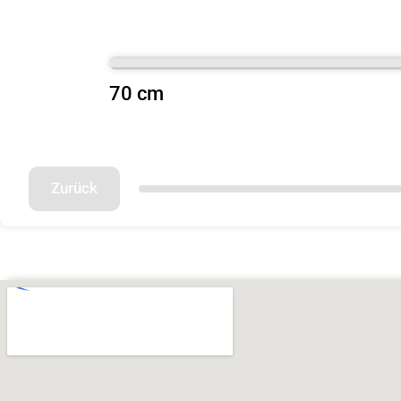
70 cm
Zurück