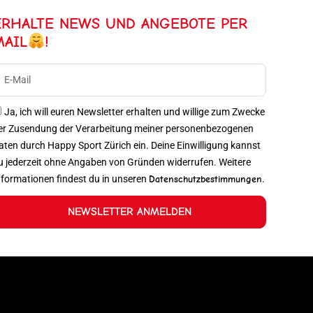
ERHALTE NEWS UND ANGEBOTE PER
MAIL
!
Ja, ich will euren Newsletter erhalten und willige zum Zwecke
er Zusendung der Verarbeitung meiner personenbezogenen
aten durch Happy Sport Zürich ein. Deine Einwilligung kannst
u jederzeit ohne Angaben von Gründen widerrufen. Weitere
nformationen findest du in unseren
Datenschutzbestimmungen
.
NEWSLETTER ANMELDEN