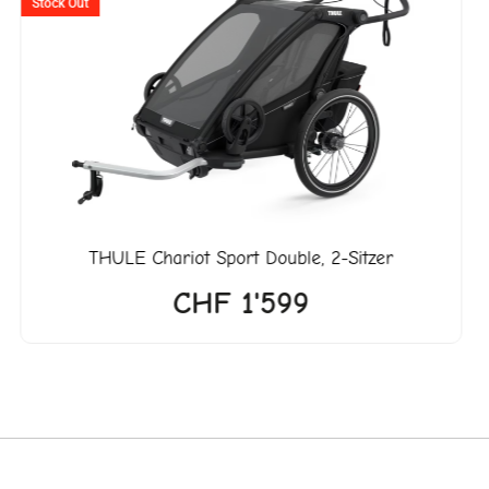
Stock Out
THULE
Chariot Sport Double, 2-Sitzer
CHF
1'599