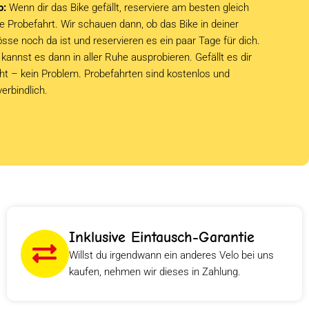
o:
Wenn dir das Bike gefällt, reserviere am besten gleich
e Probefahrt. Wir schauen dann, ob das Bike in deiner
sse noch da ist und reservieren es ein paar Tage für dich.
kannst es dann in aller Ruhe ausprobieren. Gefällt es dir
cht – kein Problem. Probefahrten sind kostenlos und
verbindlich.
Inklusive Eintausch-Garantie
Willst du irgendwann ein anderes Velo bei uns
kaufen, nehmen wir dieses in Zahlung.