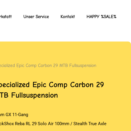
kstatt
Unser Service
Kontakt
HAPPY %SALE%
ecialized Epic Comp Carbon 29 MTB Fullsuspension
pecialized Epic Comp Carbon 29
TB Fullsuspension
am GX 11-Gang
ckShox Reba RL 29 Solo Air 100mm / Stealth True Axle