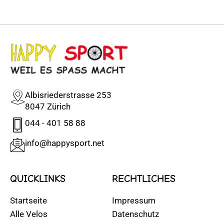
Albisriederstrasse 253
8047 Zürich
044 - 401 58 88
info@happysport.net
QUICKLINKS
RECHTLICHES
Startseite
Impressum
Alle Velos
Datenschutz