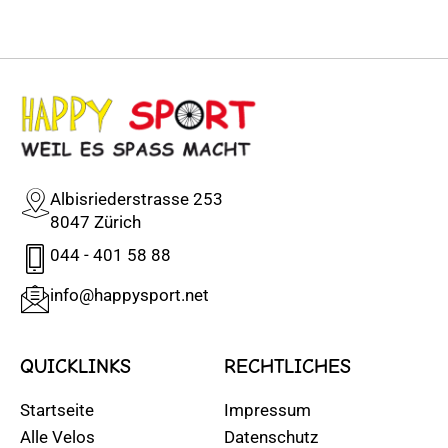
Albisriederstrasse 253
8047 Zürich
044 - 401 58 88
info@happysport.net
QUICKLINKS
RECHTLICHES
Startseite
Impressum
Alle Velos
Datenschutz