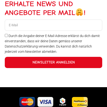
ERHALTE NEWS UND
ANGEBOTE PER MAIL
!
E-
Mail
Durch die Angabe deiner E-Mail-Adresse erklärst du dich damit
einverstanden, dass wir deine Daten gemäss unserer
Datenschutzerklärung verwenden. Du kannst dich natürlich
jederzeit vom Newsletter abmelden.
NEWSLETTER ANMELDEN