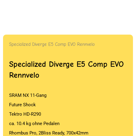
Specialized Diverge E5 Comp EVO Rennvelo
Specialized Diverge E5 Comp EVO
Rennvelo
SRAM NX 11-Gang
Future Shock
Tektro HD-R290
ca. 10.4 kg ohne Pedalen
Rhombus Pro, 2Bliss Ready, 700x42mm