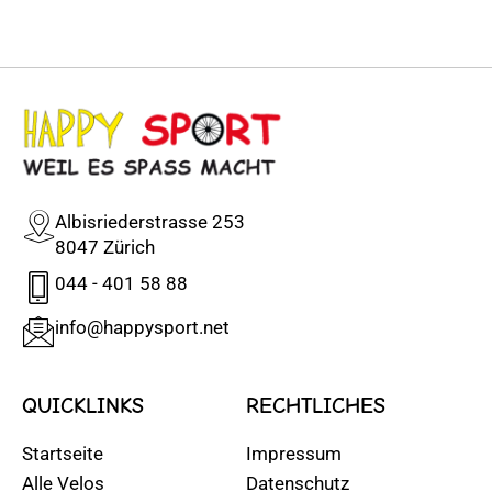
Albisriederstrasse 253
8047 Zürich
044 - 401 58 88
info@happysport.net
QUICKLINKS
RECHTLICHES
Startseite
Impressum
Alle Velos
Datenschutz