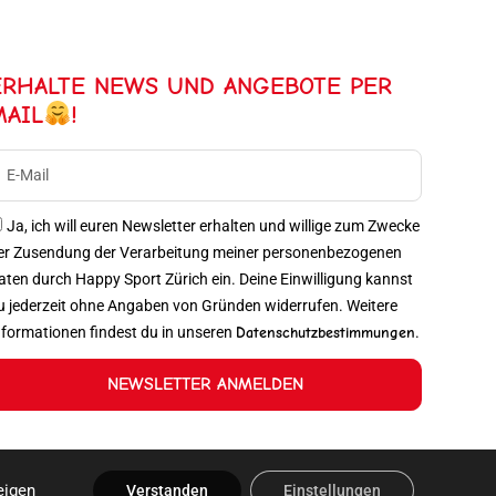
ERHALTE NEWS UND ANGEBOTE PER
MAIL
!
Ja, ich will euren Newsletter erhalten und willige zum Zwecke
er Zusendung der Verarbeitung meiner personenbezogenen
aten durch Happy Sport Zürich ein. Deine Einwilligung kannst
u jederzeit ohne Angaben von Gründen widerrufen. Weitere
nformationen findest du in unseren
Datenschutzbestimmungen
.
NEWSLETTER ANMELDEN
eigen
Verstanden
Einstellungen