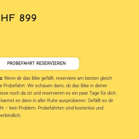
CHF
899
PROBEFAHRT RESERVIEREN
o:
Wenn dir das Bike gefällt, reserviere am besten gleich
e Probefahrt. Wir schauen dann, ob das Bike in deiner
sse noch da ist und reservieren es ein paar Tage für dich.
kannst es dann in aller Ruhe ausprobieren. Gefällt es dir
cht – kein Problem. Probefahrten sind kostenlos und
verbindlich.