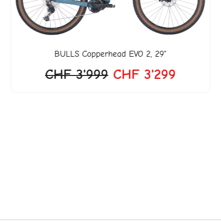
BULLS
Copperhead EVO 2, 29"
CHF
3'999
CHF
3'299