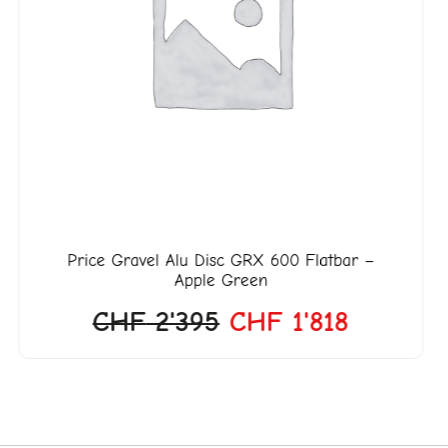
Price
Gravel Alu Disc GRX 600 Flatbar –
Apple Green
CHF
2'395
CHF
1'818