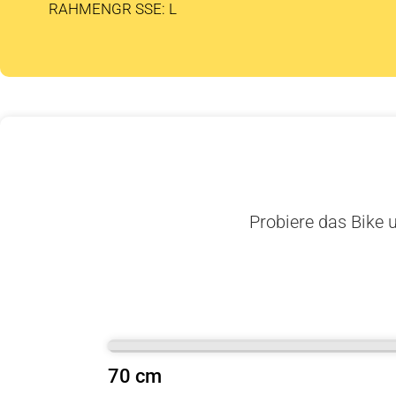
RAHMENGR SSE: L
Probiere das Bike u
70 cm