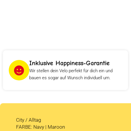
Inklusive Happiness-Garantie
Wir stellen dein Velo perfekt für dich ein und
bauen es sogar auf Wunsch individuell um.
City / Alltag
FARBE: Navy | Maroon