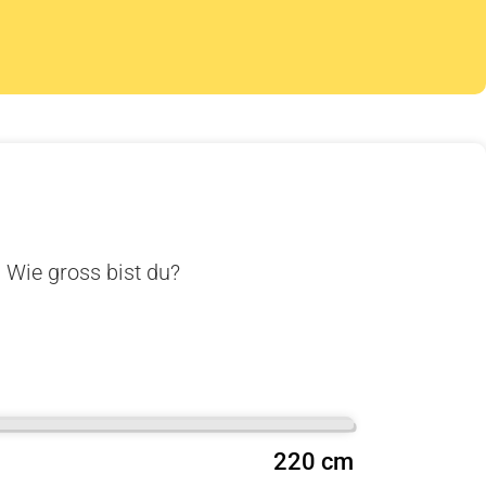
. Wie gross bist du?
220 cm