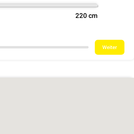
220 cm
Weiter