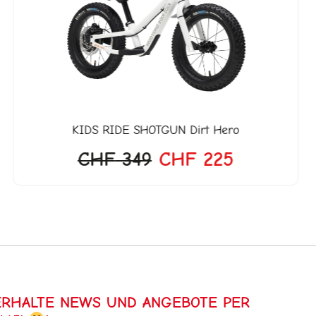
27.
CHF 349
CHF 225.
KIDS RIDE SHOTGUN
Dirt Hero
CHF
349
CHF
225
ERHALTE NEWS UND ANGEBOTE PER