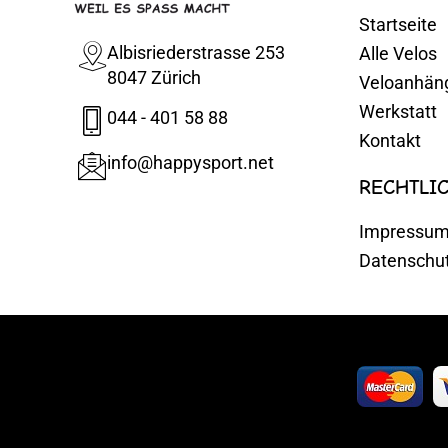
Startseite
Albisriederstrasse 253
Alle Velos
8047 Zürich
Veloanhän
Werkstatt
044 - 401 58 88
Kontakt
info@happysport.net
RECHTLI
Impressu
Datenschu