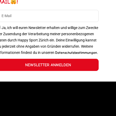
MAIL
!
Ja, ich will euren Newsletter erhalten und willige zum Zwecke
er Zusendung der Verarbeitung meiner personenbezogenen
aten durch Happy Sport Zürich ein. Deine Einwilligung kannst
u jederzeit ohne Angaben von Gründen widerrufen. Weitere
nformationen findest du in unseren
Datenschutzbestimmungen
.
NEWSLETTER ANMELDEN