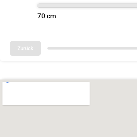
70 cm
Zurück