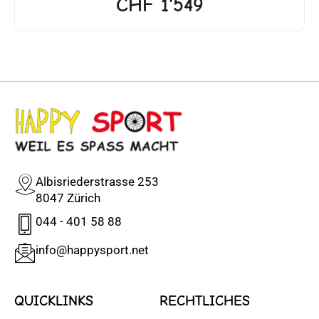
CHF
1'549
Albisriederstrasse 253
8047 Zürich
044 - 401 58 88
info@happysport.net
QUICKLINKS
RECHTLICHES