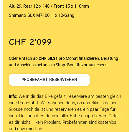
Alu 29, Rear 12 x 148 / Front 15 x 110mm
Shimano SLX M7100, 1 x 12-Gang
CHF
2'099
Oder einfach ab
CHF 58,31
pro Monat finanzieren. Beratung
und Abschluss bei uns im Shop. Bonität vorausgesetzt.
PROBEFAHRT RESERVIEREN
Info:
Wenn dir das Bike gefällt, reserviere am besten gleich
eine Probefahrt. Wir schauen dann, ob das Bike in deiner
Grösse noch da ist und reservieren es ein paar Tage für
dich. Du kannst es dann in aller Ruhe ausprobieren. Gefällt
es dir nicht – kein Problem. Probefahrten sind kostenlos
und unverbindlich.