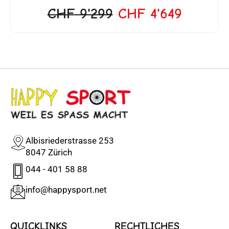
CHF
9'299
CHF
4'649
Albisriederstrasse 253
8047 Zürich
044 - 401 58 88
info@happysport.net
QUICKLINKS
RECHTLICHES