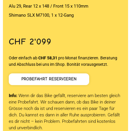
Alu 29, Rear 12 x 148 / Front 15 x 110mm
Shimano SLX M7100, 1 x 12-Gang
CHF
2'099
Oder einfach ab
CHF 58,31
pro Monat finanzieren. Beratung
und Abschluss bei uns im Shop. Bonität vorausgesetzt.
PROBEFAHRT RESERVIEREN
Info:
Wenn dir das Bike gefällt, reserviere am besten gleich
eine Probefahrt. Wir schauen dann, ob das Bike in deiner
Grösse noch da ist und reservieren es ein paar Tage für
dich. Du kannst es dann in aller Ruhe ausprobieren. Gefällt
es dir nicht – kein Problem. Probefahrten sind kostenlos
und unverbindlich.