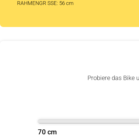
RAHMENGR SSE: 56 cm
Probiere das Bike u
70 cm