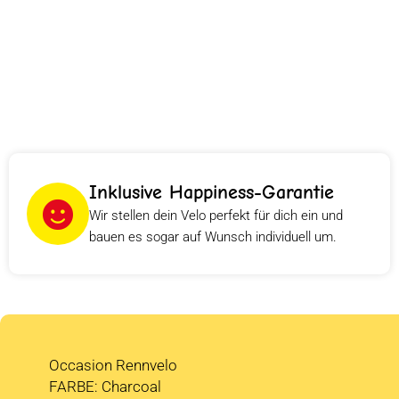
Inklusive Happiness-Garantie
Wir stellen dein Velo perfekt für dich ein und
bauen es sogar auf Wunsch individuell um.
Occasion Rennvelo
FARBE: Charcoal