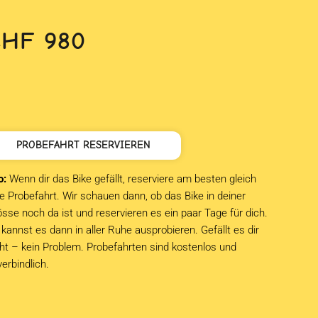
CHF
980
PROBEFAHRT RESERVIEREN
o:
Wenn dir das Bike gefällt, reserviere am besten gleich
e Probefahrt. Wir schauen dann, ob das Bike in deiner
sse noch da ist und reservieren es ein paar Tage für dich.
kannst es dann in aller Ruhe ausprobieren. Gefällt es dir
cht – kein Problem. Probefahrten sind kostenlos und
verbindlich.