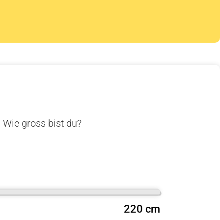
. Wie gross bist du?
220 cm