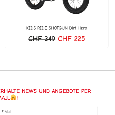
KIDS RIDE SHOTGUN
Dirt Hero
CHF
349
CHF
225
ERHALTE NEWS UND ANGEBOTE PER
MAIL
!