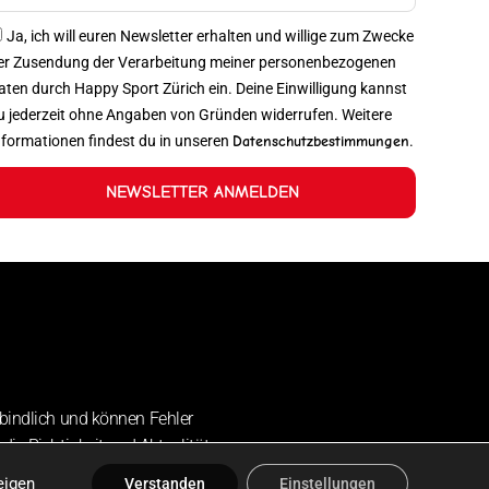
Ja, ich will euren Newsletter erhalten und willige zum Zwecke
er Zusendung der Verarbeitung meiner personenbezogenen
aten durch Happy Sport Zürich ein. Deine Einwilligung kannst
u jederzeit ohne Angaben von Gründen widerrufen. Weitere
nformationen findest du in unseren
Datenschutzbestimmungen
.
NEWSLETTER ANMELDEN
bindlich und können Fehler
die Richtigkeit und Aktualität
eigen
Verstanden
Einstellungen