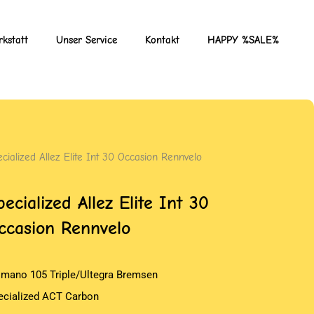
kstatt
Unser Service
Kontakt
HAPPY %SALE%
cialized Allez Elite Int 30 Occasion Rennvelo
pecialized Allez Elite Int 30
ccasion Rennvelo
imano 105 Triple/Ultegra Bremsen
ecialized ACT Carbon