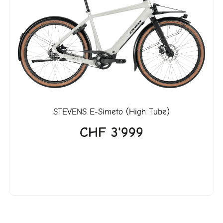
STEVENS
E-Simeto (High Tube)
CHF
3'999