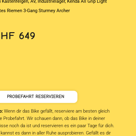
 Kastenfelgen, AV, Industrielager, Kenda All Grip Light
tes Riemen 3-Gang Sturmey Archer
CHF
649
PROBEFAHRT RESERVIEREN
o:
Wenn dir das Bike gefällt, reserviere am besten gleich
e Probefahrt. Wir schauen dann, ob das Bike in deiner
sse noch da ist und reservieren es ein paar Tage für dich.
kannst es dann in aller Ruhe ausprobieren. Gefällt es dir