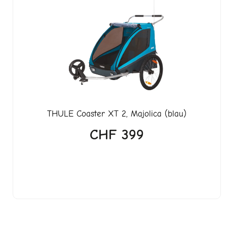
THULE
Coaster XT 2, Majolica (blau)
CHF
399