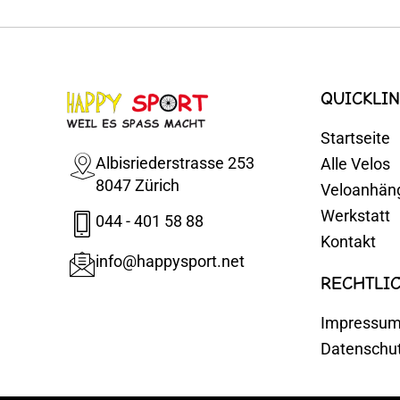
QUICKLIN
Startseite
Albisriederstrasse 253
Alle Velos
8047 Zürich
Veloanhän
Werkstatt
044 - 401 58 88
Kontakt
info@happysport.net
RECHTLI
Impressu
Datenschu