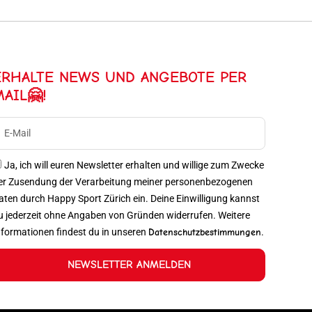
ERHALTE NEWS UND ANGEBOTE PER
MAIL🤗!
Ja, ich will euren Newsletter erhalten und willige zum Zwecke
er Zusendung der Verarbeitung meiner personenbezogenen
aten durch Happy Sport Zürich ein. Deine Einwilligung kannst
u jederzeit ohne Angaben von Gründen widerrufen. Weitere
nformationen findest du in unseren
Datenschutzbestimmungen
.
NEWSLETTER ANMELDEN