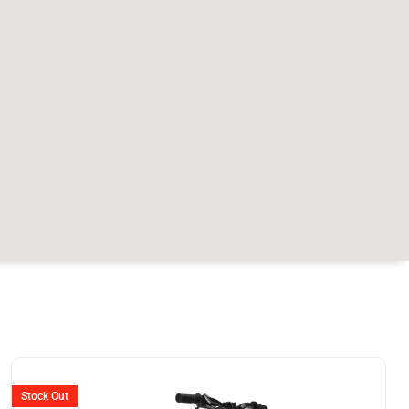
Ursprünglicher
Aktueller
Preis
Preis
Stock Out