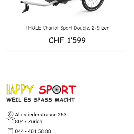
THULE
Chariot Sport Double, 2-Sitzer
CHF
1'599
Albisriederstrasse 253
8047 Zürich
044 - 401 58 88