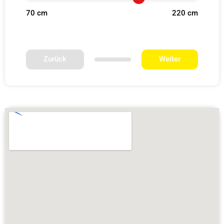
70 cm
220 cm
Zurück
Weiter