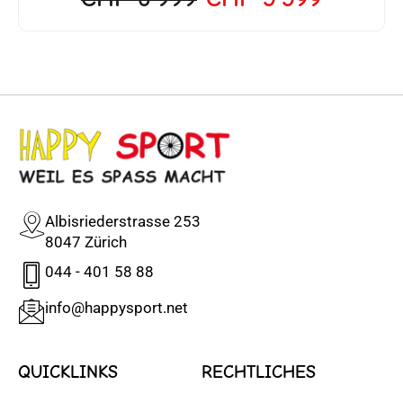
Albisriederstrasse 253
8047 Zürich
044 - 401 58 88
info@happysport.net
QUICKLINKS
RECHTLICHES