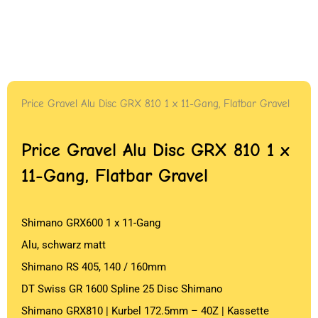
Price Gravel Alu Disc GRX 810 1 x 11-Gang, Flatbar Gravel
Price Gravel Alu Disc GRX 810 1 x
11-Gang, Flatbar Gravel
Shimano GRX600 1 x 11-Gang
Alu, schwarz matt
Shimano RS 405, 140 / 160mm
DT Swiss GR 1600 Spline 25 Disc Shimano
Shimano GRX810 | Kurbel 172.5mm – 40Z | Kassette