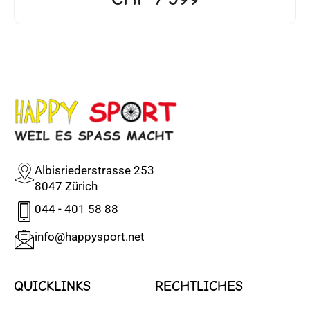
Albisriederstrasse 253
8047 Zürich
044 - 401 58 88
info@happysport.net
QUICKLINKS
RECHTLICHES