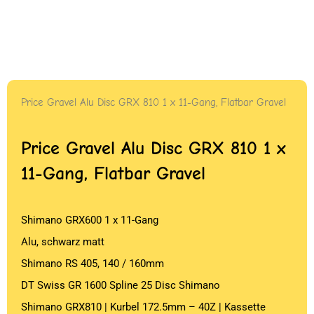
Price Gravel Alu Disc GRX 810 1 x 11-Gang, Flatbar Gravel
Price Gravel Alu Disc GRX 810 1 x
11-Gang, Flatbar Gravel
Shimano GRX600 1 x 11-Gang
Alu, schwarz matt
Shimano RS 405, 140 / 160mm
DT Swiss GR 1600 Spline 25 Disc Shimano
Shimano GRX810 | Kurbel 172.5mm – 40Z | Kassette