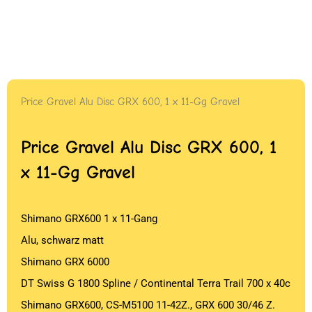
Price Gravel Alu Disc GRX 600, 1 x 11-Gg Gravel
Price Gravel Alu Disc GRX 600, 1
x 11-Gg Gravel
Shimano GRX600 1 x 11-Gang
Alu, schwarz matt
Shimano GRX 6000
DT Swiss G 1800 Spline / Continental Terra Trail 700 x 40c
Shimano GRX600, CS-M5100 11-42Z., GRX 600 30/46 Z.