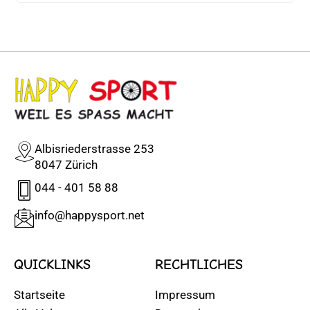
Albisriederstrasse 253
8047 Zürich
044 - 401 58 88
info@happysport.net
QUICKLINKS
RECHTLICHES
Startseite
Impressum